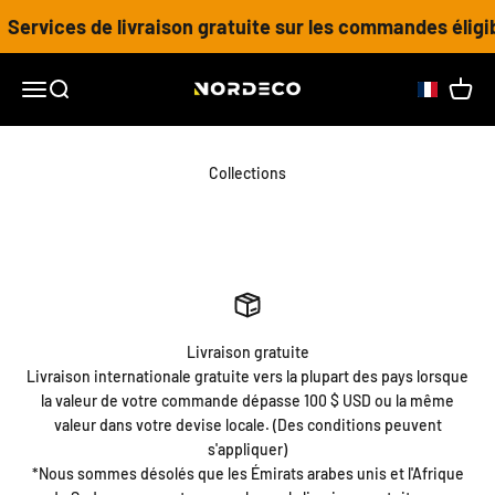
Passer au contenu
Services de livraison gratuite sur les commandes éligib
Nordeco House
Ouvrir la navigation
Ouvrir la recherche
Voir le
Collections
Livraison gratuite
Livraison internationale gratuite vers la plupart des pays lorsque
la valeur de votre commande dépasse 100 $ USD ou la même
valeur dans votre devise locale. (Des conditions peuvent
s'appliquer)
*Nous sommes désolés que les Émirats arabes unis et l'Afrique