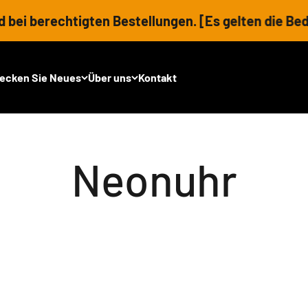
 berechtigten Bestellungen. [Es gelten die Beding
ecken Sie Neues
Über uns
Kontakt