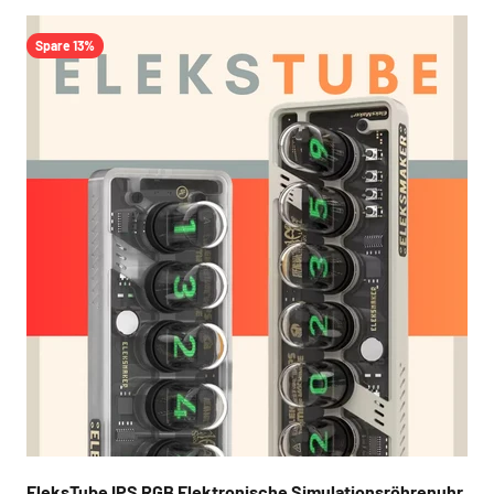
Spare 13%
EleksTube IPS RGB Elektronische Simulationsröhrenuhr