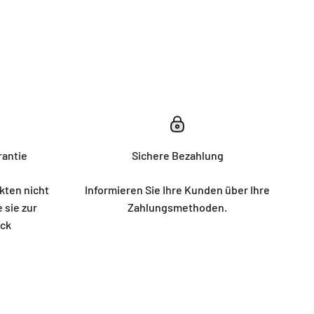
rantie
Sichere Bezahlung
kten nicht
Informieren Sie Ihre Kunden über Ihre
 sie zur
Zahlungsmethoden.
ück