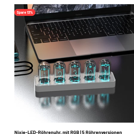
Spare 13%
Nixie-LED-Röhrenuhr, mit RGB | 5 Röhrenversionen